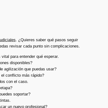
udiciales
. ¿Quieres saber qué pasos seguir
puedas revisar cada punto sin complicaciones.
vital para entender qué esperar.
iones disponibles?
e agilización que puedas usar?
el conflicto más rápido?
os con el caso.
 etapa?
puedes soportar?
intas.
car un nuevo profesional?