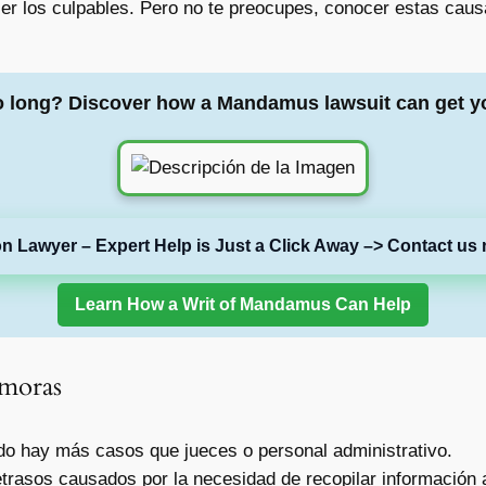
 ser los culpables. Pero no te preocupes, conocer estas caus
o long? Discover how a Mandamus lawsuit can get y
on Lawyer – Expert Help is Just a Click Away –> Contact us 
Learn How a Writ of Mandamus Can Help
emoras
o hay más casos que jueces o personal administrativo.
rasos causados por la necesidad de recopilar información a