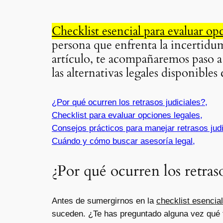
Checklist esencial para evaluar opc
persona que enfrenta la incertidum
artículo, te acompañaremos paso a 
las alternativas legales disponibles
¿Por qué ocurren los retrasos judiciales?,
Checklist para evaluar opciones legales,
Consejos prácticos para manejar retrasos judi
Cuándo y cómo buscar asesoría legal,
¿Por qué ocurren los retraso
Antes de sumergirnos en la
checklist esencial
suceden. ¿Te has preguntado alguna vez qué f