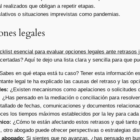
realizados que obligan a repetir etapas.
lativos o situaciones imprevistas como pandemias.
ones legales
cklist esencial para evaluar opciones legales ante retrasos j
acertadas? Aquí te dejo una lista clara y sencilla para que 
abes en qué etapa está tu caso? Tener esta información es 
ante legal te ha explicado las causas del retraso y las opc
les:
¿Existen mecanismos como apelaciones o solicitudes d
:
¿Has pensado en la mediación o conciliación para resolver 
tallado de fechas, comunicaciones y documentos relacionad
es los tiempos máximos establecidos por la ley para cada
mico:
¿Cómo te están afectando estos retrasos y qué tanto 
 otro abogado puede ofrecer perspectivas o estrategias dist
e abogado:
Si sientes que no avanzas, ¿has pensado en bus