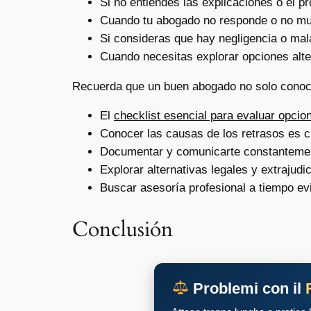
Si no entiendes las explicaciones o el pr
Cuando tu abogado no responde o no mu
Si consideras que hay negligencia o mal
Cuando necesitas explorar opciones alter
Recuerda que un buen abogado no solo conoce
El
checklist esencial para evaluar opcion
Conocer las causas de los retrasos es cl
Documentar y comunicarte constantement
Explorar alternativas legales y extrajudi
Buscar asesoría profesional a tiempo ev
Conclusión
Problemi con il