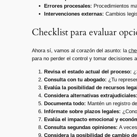
Errores procesales:
Procedimientos mal 
Intervenciones externas:
Cambios legis
Checklist para evaluar opci
Ahora sí, vamos al corazón del asunto: la
che
para no perder el control y tomar decisiones 
Revisa el estado actual del proceso:
¿S
Consulta con tu abogado:
¿Tu represent
Evalúa la posibilidad de recursos lega
Considera alternativas extrajudiciales
Documenta todo:
Mantén un registro de
Infórmate sobre plazos legales:
¿Conoc
Evalúa el impacto emocional y econó
Consulta segundas opiniones:
A veces,
Considera la posibilidad de cambio d