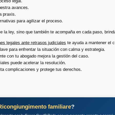
oceso legal.
estra avances.
a praxis.
nativas para agilizar el proceso.
 la ley, sino que también te acompaña en cada paso, brind
es legales ante retrasos judiciales
te ayuda a mantener el c
ave para enfrentar la situación con calma y estrategia.
e con tu abogado mejora la gestión del caso.
ciales puede acelerar la resolución.
ita complicaciones y protege tus derechos.
Ricongiungimento familiare
?