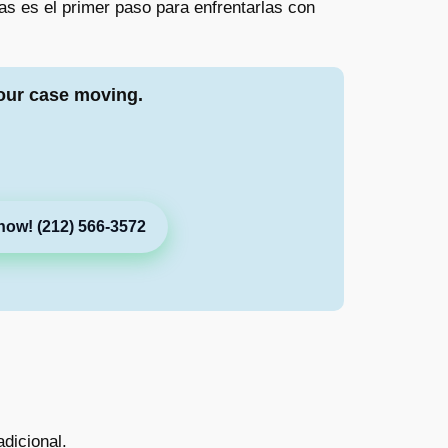
as es el primer paso para enfrentarlas con
our case moving.
now! (212) 566-3572
dicional.