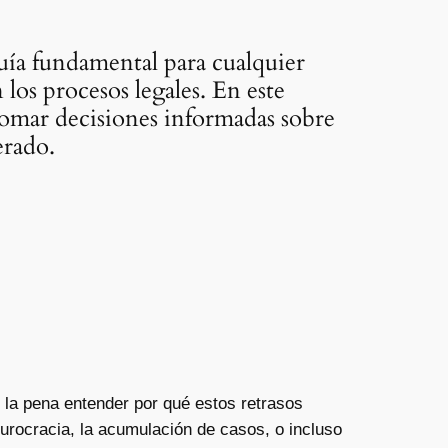
uía fundamental para cualquier
los procesos legales. En este
 tomar decisiones informadas sobre
erado.
e la pena entender por qué estos retrasos
urocracia, la acumulación de casos, o incluso