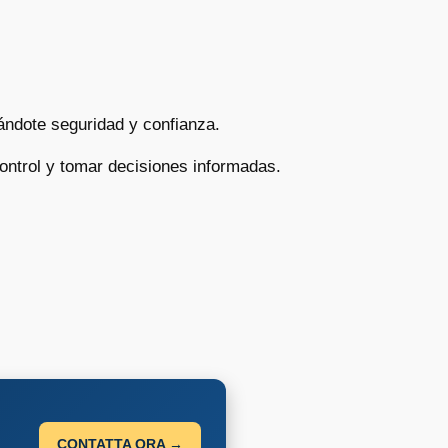
ándote seguridad y confianza.
ontrol y tomar decisiones informadas.
CONTATTA ORA →