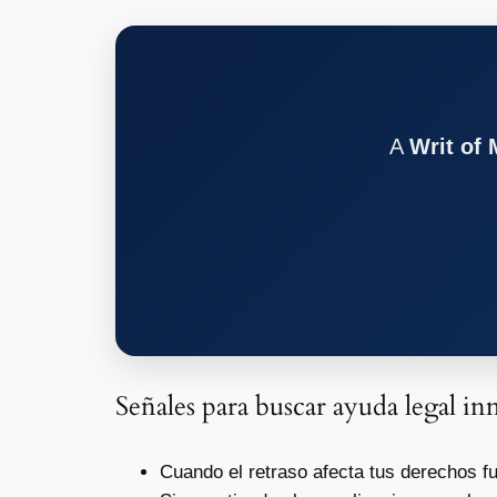
A
Writ of
Señales para buscar ayuda legal in
Cuando el retraso afecta tus derechos f