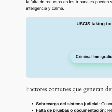
la falta de recursos en los tribunales pueden
inteligencia y calma.
USCIS taking to
Criminal Immigrati
Factores comunes que generan d
Sobrecarga del sistema judicial:
Cuand
Falta de pruebas o documentación:
Ret