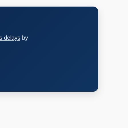
s delays
by