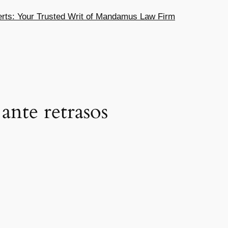
ts: Your Trusted Writ of Mandamus Law Firm
 ante retrasos