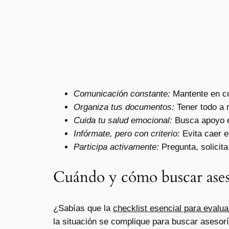
Comunicación constante:
Mantente en con
Organiza tus documentos:
Tener todo a m
Cuida tu salud emocional:
Busca apoyo en
Infórmate, pero con criterio:
Evita caer e
Participa activamente:
Pregunta, solicita
Cuándo y cómo buscar aseso
¿Sabías que la
checklist esencial para evalua
la situación se complique para buscar asesor