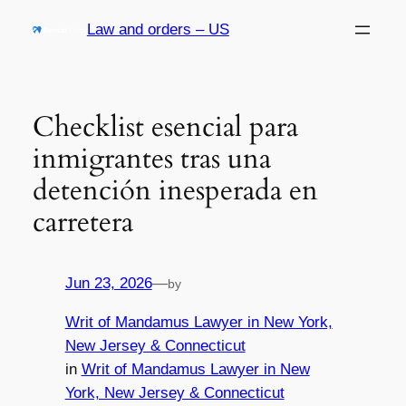
Skip
Law and orders – US
to
content
Checklist esencial para
inmigrantes tras una
detención inesperada en
carretera
Jun 23, 2026
—
by
Writ of Mandamus Lawyer in New York,
New Jersey & Connecticut
in
Writ of Mandamus Lawyer in New
York, New Jersey & Connecticut