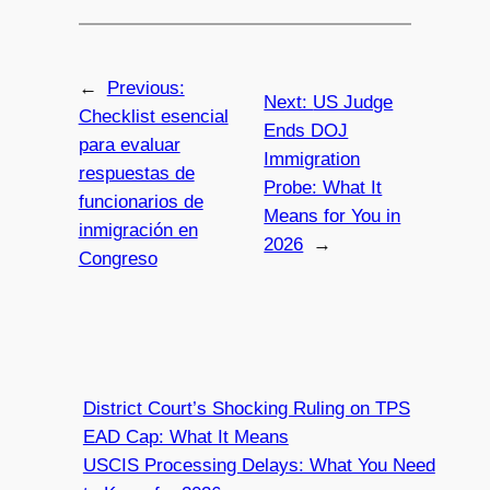
←
Previous:
Next:
US Judge
Checklist esencial
Ends DOJ
para evaluar
Immigration
respuestas de
Probe: What It
funcionarios de
Means for You in
inmigración en
2026
→
Congreso
District Court’s Shocking Ruling on TPS
EAD Cap: What It Means
USCIS Processing Delays: What You Need