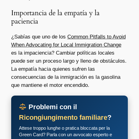
Importancia de la empatía y la
paciencia
¿Sabías que uno de los
Common Pitfalls to Avoid
When Advocating for Local Immigration Change
es la impaciencia? Cambiar políticas locales
puede ser un proceso largo y lleno de obstáculos.
La empatía hacia quienes sufren las
consecuencias de la inmigración es la gasolina
que mantiene el motor encendido.
Problemi con il
Ricongiungimento familiare
?
Attese troppo lunghe o pratica bloccata per la
Green Card? Parla con un avvocato esperto e