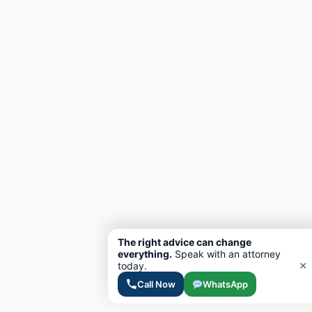
The right advice can change
everything.
Speak with an attorney
×
today.
Call Now
WhatsApp