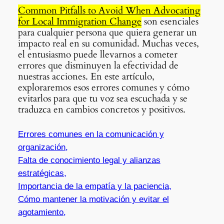
Common Pitfalls to Avoid When Advocating
for Local Immigration Change
son esenciales
para cualquier persona que quiera generar un
impacto real en su comunidad. Muchas veces,
el entusiasmo puede llevarnos a cometer
errores que disminuyen la efectividad de
nuestras acciones. En este artículo,
exploraremos esos errores comunes y cómo
evitarlos para que tu voz sea escuchada y se
traduzca en cambios concretos y positivos.
Errores comunes en la comunicación y
organización,
Falta de conocimiento legal y alianzas
estratégicas,
Importancia de la empatía y la paciencia,
Cómo mantener la motivación y evitar el
agotamiento,