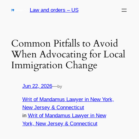
Skip
Law and orders – US
to
content
Common Pitfalls to Avoid
When Advocating for Local
Immigration Change
Jun 22, 2026
—
by
Writ of Mandamus Lawyer in New York,
New Jersey & Connecticut
in
Writ of Mandamus Lawyer in New
York, New Jersey & Connecticut