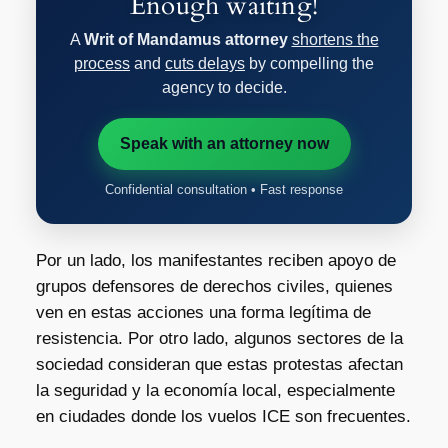
Enough waiting!
A
Writ of Mandamus attorney
shortens the
process
and
cuts delays
by compelling the
agency to decide.
Speak with an attorney now
Confidential consultation • Fast response
Por un lado, los manifestantes reciben apoyo de
grupos defensores de derechos civiles, quienes
ven en estas acciones una forma legítima de
resistencia. Por otro lado, algunos sectores de la
sociedad consideran que estas protestas afectan
la seguridad y la economía local, especialmente
en ciudades donde los vuelos ICE son frecuentes.