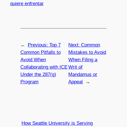
quiere enfrentar
←
Previous:
Top 7
Next:
Common
Common Pitfalls to
Mistakes to Avoid
Avoid When
When Filing a
Collaborating with ICE
Writ of
Under the 287(g)
Mandamus or
Program
Appeal
→
How Seattle University is Serving