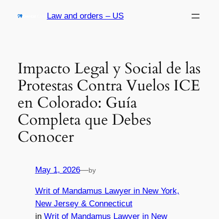
Skip
Law and orders – US
to
content
Impacto Legal y Social de las
Protestas Contra Vuelos ICE
en Colorado: Guía
Completa que Debes
Conocer
May 1, 2026
—
by
Writ of Mandamus Lawyer in New York,
New Jersey & Connecticut
in
Writ of Mandamus Lawyer in New