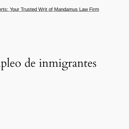
ts: Your Trusted Writ of Mandamus Law Firm
pleo de inmigrantes