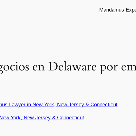
Mandamus Exper
gocios en Delaware por em
mus Lawyer in New York, New Jersey & Connecticut
New York, New Jersey & Connecticut