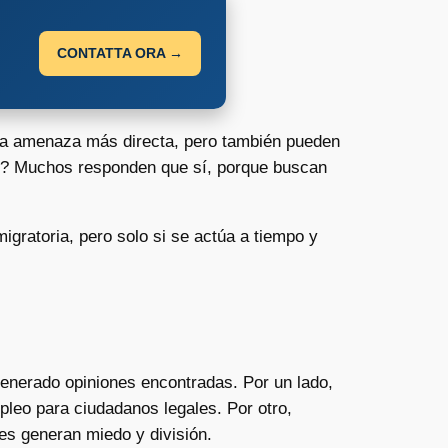
CONTATTA ORA →
 la amenaza más directa, pero también pueden
se? Muchos responden que sí, porque buscan
igratoria, pero solo si se actúa a tiempo y
enerado opiniones encontradas. Por un lado,
leo para ciudadanos legales. Por otro,
s generan miedo y división.