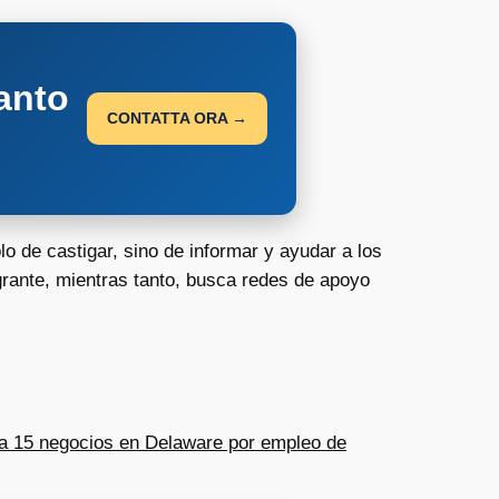
anto
CONTATTA ORA →
o de castigar, sino de informar y ayudar a los
rante, mientras tanto, busca redes de apoyo
ga 15 negocios en Delaware por empleo de