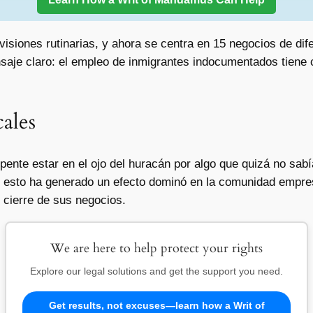
isiones rutinarias, y ahora se centra en 15 negocios de dif
nsaje claro: el empleo de inmigrantes indocumentados tiene
cales
pente estar en el ojo del huracán por algo que quizá no sab
y esto ha generado un efecto dominó en la comunidad empr
l cierre de sus negocios.
We are here to help protect your rights
Explore our legal solutions and get the support you need.
Get results, not excuses—learn how a Writ of