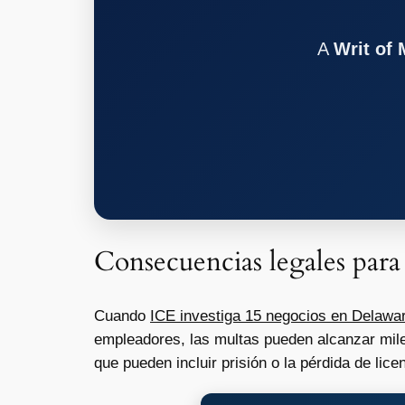
A
Writ of
Consecuencias legales para
Cuando
ICE investiga 15 negocios en Delawa
empleadores, las multas pueden alcanzar mile
que pueden incluir prisión o la pérdida de lic