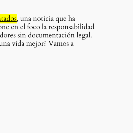
ntados
, una noticia que ha
ne en el foco la responsabilidad
adores sin documentación legal.
n una vida mejor? Vamos a