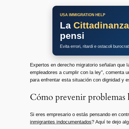
USA IMMIGRATION HELP
La
Cittadinanz
pensi
Evita errori, ritardi e ostacoli burocra
Expertos en derecho migratorio señalan que la 
empleadores a cumplir con la ley”, comenta u
para enfrentar esta situación con dignidad y 
Cómo prevenir problemas le
Si eres empresario o estás pensando en contra
inmigrantes indocumentados
? Aquí te dejo al