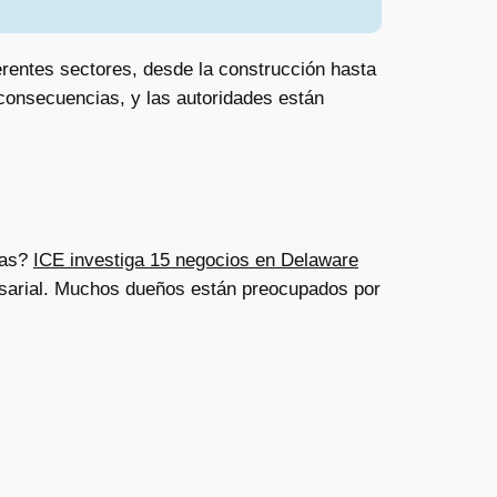
erentes sectores, desde la construcción hasta
 consecuencias, y las autoridades están
ías?
ICE investiga 15 negocios en Delaware
esarial. Muchos dueños están preocupados por