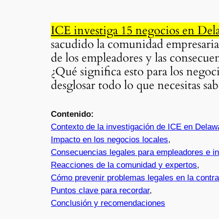
ICE investiga 15 negocios en De
sacudido la comunidad empresarial 
de los empleadores y las consecue
¿Qué significa esto para los negoc
desglosar todo lo que necesitas sab
Contenido:
Contexto de la investigación de ICE en Delaw
Impacto en los negocios locales
,
Consecuencias legales para empleadores e i
Reacciones de la comunidad y expertos
,
Cómo prevenir problemas legales en la contra
Puntos clave para recordar
,
Conclusión y recomendaciones