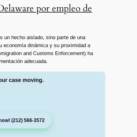
 Delaware por empleo de
s un hecho aislado, sino parte de una
 su economía dinámica y su proximidad a
(Immigration and Customs Enforcement) ha
cumentación adecuada.
our case moving.
now! (212) 566-3572