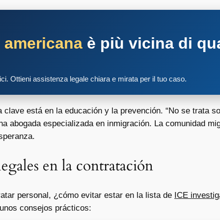
a americana
è più vicina di qu
tici. Ottieni assistenza legale chiara e mirata per il tuo caso.
clave está en la educación y la prevención. “No se trata sol
na abogada especializada en inmigración. La comunidad mig
esperanza.
gales en la contratación
tar personal, ¿cómo evitar estar en la lista de
ICE investi
gunos consejos prácticos: