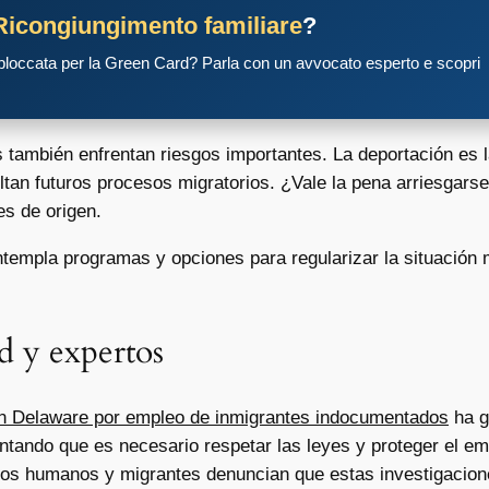
Ricongiungimento familiare
?
 bloccata per la Green Card? Parla con un avvocato esperto e scopri
s también enfrentan riesgos importantes. La deportación es
ltan futuros procesos migratorios. ¿Vale la pena arriesgar
s de origen.
templa programas y opciones para regularizar la situación m
d y expertos
en Delaware por empleo de inmigrantes indocumentados
ha g
tando que es necesario respetar las leyes y proteger el emp
s humanos y migrantes denuncian que estas investigacione