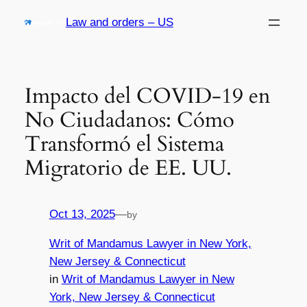
Skip
Law and orders – US
to
content
Impacto del COVID-19 en
No Ciudadanos: Cómo
Transformó el Sistema
Migratorio de EE. UU.
Oct 13, 2025
—
by
Writ of Mandamus Lawyer in New York,
New Jersey & Connecticut
in
Writ of Mandamus Lawyer in New
York, New Jersey & Connecticut