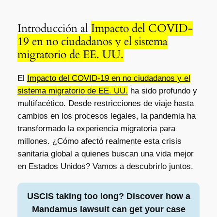
Introducción al
Impacto del COVID-
19 en no ciudadanos y el sistema
migratorio de EE. UU.
El
Impacto del COVID-19 en no ciudadanos y el
sistema migratorio de EE. UU.
ha sido profundo y
multifacético. Desde restricciones de viaje hasta
cambios en los procesos legales, la pandemia ha
transformado la experiencia migratoria para
millones. ¿Cómo afectó realmente esta crisis
sanitaria global a quienes buscan una vida mejor
en Estados Unidos? Vamos a descubrirlo juntos.
USCIS taking too long? Discover how a
Mandamus lawsuit can get your case