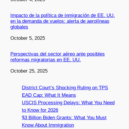
Impacto de la política de inmigración de EE. UU.
en la demanda de vuelos: alerta de aerolíneas
globales
Date
October 5, 2025
Perspectivas del sector aéreo ante posibles
reformas migratorias en EE. UU.
Date
October 25, 2025
District Court’s Shocking Ruling on TPS
EAD Cap: What It Means
USCIS Processing Delays: What You Need
to Know for 2026
$3 Billion Biden Grants: What You Must
Know About Immigration