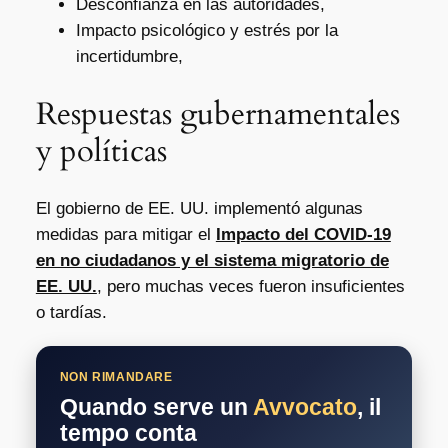
Desconfianza en las autoridades,
Impacto psicológico y estrés por la
incertidumbre,
Respuestas gubernamentales
y políticas
El gobierno de EE. UU. implementó algunas
medidas para mitigar el
Impacto del COVID-19
en no ciudadanos y el sistema migratorio de
EE. UU.
, pero muchas veces fueron insuficientes
o tardías.
NON RIMANDARE
Quando serve un
Avvocato
, il
tempo conta