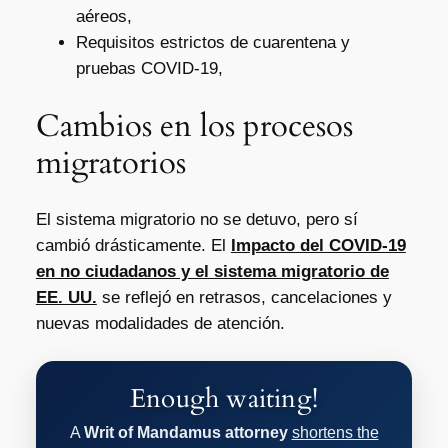
aéreos,
Requisitos estrictos de cuarentena y
pruebas COVID-19,
Cambios en los procesos
migratorios
El sistema migratorio no se detuvo, pero sí
cambió drásticamente. El
Impacto del COVID-19
en no ciudadanos y el sistema migratorio de
EE. UU.
se reflejó en retrasos, cancelaciones y
nuevas modalidades de atención.
Enough waiting!
A
Writ of Mandamus attorney
shortens the