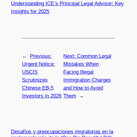
Understanding ICE’s Principal Legal Advisor: Key
Insights for 2025
←
Previous:
Next:
Common Legal
Urgent Notice:
Mistakes When
USCIS
Facing Illegal
Scrutinizes
Immigration Charges
Chinese EB-5
and How to Avoid
Investors in 2026
Them
→
Desafíos y preocupaciones migratorias en la