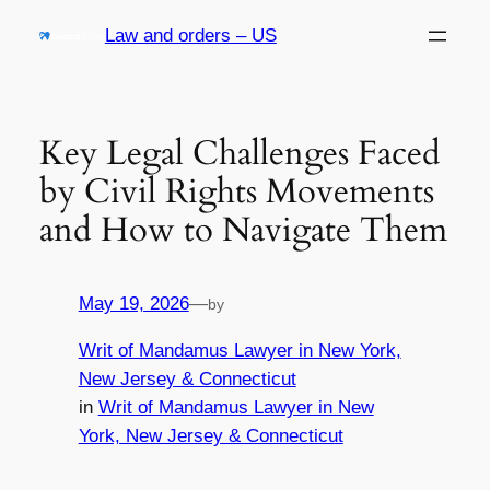
Skip
Law and orders – US
to
content
Key Legal Challenges Faced
by Civil Rights Movements
and How to Navigate Them
May 19, 2026
—
by
Writ of Mandamus Lawyer in New York,
New Jersey & Connecticut
in
Writ of Mandamus Lawyer in New
York, New Jersey & Connecticut