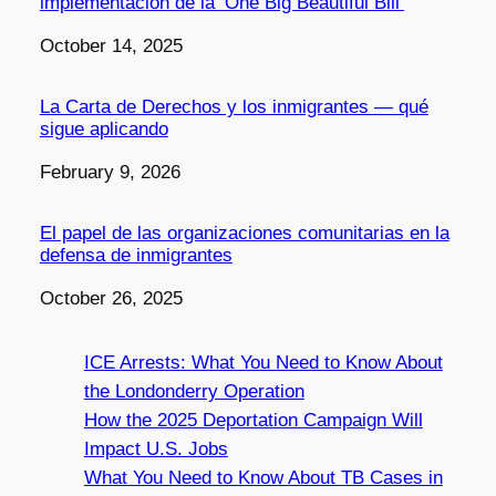
implementación de la ‘One Big Beautiful Bill’
Date
October 14, 2025
La Carta de Derechos y los inmigrantes — qué
sigue aplicando
Date
February 9, 2026
El papel de las organizaciones comunitarias en la
defensa de inmigrantes
Date
October 26, 2025
ICE Arrests: What You Need to Know About
the Londonderry Operation
How the 2025 Deportation Campaign Will
Impact U.S. Jobs
What You Need to Know About TB Cases in