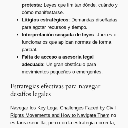
protesta:
Leyes que limitan dónde, cuándo y
cómo manifestarse.
Litigios estratégicos:
Demandas diseñadas
para agotar recursos y tiempo.
Interpretación sesgada de leyes:
Jueces o
funcionarios que aplican normas de forma
parcial.
Falta de acceso a asesoría legal
adecuada:
Un gran obstáculo para
movimientos pequeños o emergentes.
Estrategias efectivas para navegar
desafíos legales
Navegar los
Key Legal Challenges Faced by Civil
Rights Movements and How to Navigate Them
no
es tarea sencilla, pero con la estrategia correcta,