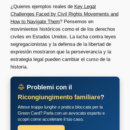
¿Quieres ejemplos reales de
Key Legal
Challenges Faced by Civil Rights Movements and
How to Navigate Them
? Pensemos en
movimientos históricos como el de los derechos
civiles en Estados Unidos. La lucha contra leyes
segregacionistas y la defensa de la libertad de
expresión mostraron que la perseverancia y la
estrategia legal pueden cambiar el curso de la
historia.
Problemi con il
Ricongiungimento familiare
?
Attese troppo lunghe o pratica bloccata per la
Green Card? Parla con un avvocato esperto e
scopri come accelerare il tuo caso.