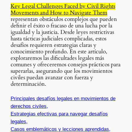
Key Legal Challenges Faced by Civil Rights
Movements and How to Navigate Them
representan obstáculos complejos que pueden
definir el éxito o fracaso de una lucha por la
igualdad y la justicia. Desde leyes restrictivas
hasta tácticas judiciales complicadas, estos
desafíos requieren estrategias claras y
conocimiento profundo. En este artículo,
exploraremos las dificultades legales más
comunes y ofreceremos consejos prácticos para
superarlas, asegurando que los movimientos
civiles puedan avanzar con fuerza y
determinación.
Principales desafíos legales en movimientos de
derechos civiles,
Estrategias efectivas para navegar desafíos
legales,
Casos emblemáticos y lecciones aprendidas,