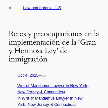
Skip
Law and orders – US
to
content
Retos y preocupaciones en la
implementación de la ‘Gran
y Hermosa Ley’ de
inmigración
Oct 4, 2025
—
by
Writ of Mandamus Lawyer in New York,
New Jersey & Connecticut
in
Writ of Mandamus Lawyer in New
York, New Jersey & Connecticut