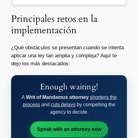
Principales retos en la
implementación
¿Qué obstáculos se presentan cuando se intenta
aplicar una ley tan amplia y compleja? Aquí te
dejo los más destacados:
Enough waiting!
A
Writ of Mandamus attorney
shortens the
process
and
cuts delays
by compelling the
agency to decide.
Speak with an attorney now