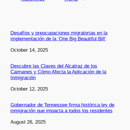
Desafíos y preocupaciones migratorias en la
implementación de la ‘One Big Beautiful Bill’
Date
October 14, 2025
Descubre las Claves del Alcatraz de los
Caimanes y Cómo Afecta la Aplicación de la
Inmigración
Date
October 12, 2025
Gobernador de Tennessee firma histórica ley de
inmigración que impacta a todos los residentes
Date
August 26, 2025