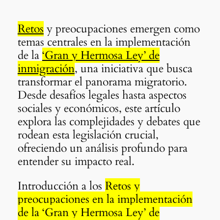
Retos
y preocupaciones emergen como
temas centrales en la implementación
de la
‘Gran y Hermosa Ley’ de
inmigración
, una iniciativa que busca
transformar el panorama migratorio.
Desde desafíos legales hasta aspectos
sociales y económicos, este artículo
explora las complejidades y debates que
rodean esta legislación crucial,
ofreciendo un análisis profundo para
entender su impacto real.
Introducción a los
Retos y
preocupaciones en la implementación
de la ‘Gran y Hermosa Ley’ de