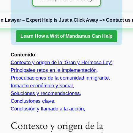
on Lawyer – Expert Help is Just a Click Away –> Contact us 
Learn How a Writ of Mandamus Can Help
Contenido:
Contexto y origen de la ‘Gran y Hermosa Ley’,
Principales retos en la implementación,
Preocupaciones de la comunidad inmigrante,
Impacto económico y social,
Soluciones y recomendaciones,
Conclusiones clave,
Conclusión y llamado a la acción,
Contexto y origen de la