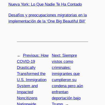
Nueva York: Lo Que Nadie Te Ha Contado
Desafíos y preocupaciones migratorias en la
implementación de la ‘One Big Beautiful Bill’
←
Previous:
How
Next:
Siempre
COVID-19
vistos como
Drastically
criminales:
Transformed the
inmigrantes que
U.S. Immigration
cumplieron su
System and
condena pero aún
Impacted
enfrentan
Noncitizens
deportación bajo
Nationwide
Trump
→