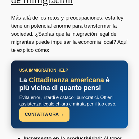
Más allá de los retos y preocupaciones, esta ley
tiene un potencial enorme para transformar la
sociedad. ¿Sabías que la integración legal de
migrantes puede impulsar la economía local? Aquí
te explico cómo:
USA IMMIGRATION HELP
La
Cittadinanza americana
è
più vicina di quanto pensi
Evita errori, ritardi e ostacoli burocratici. Ottieni
assistenza legale chiara e mirata per il tuo caso.
CONTATTA ORA →
Incremento en la productividad:
Al tener