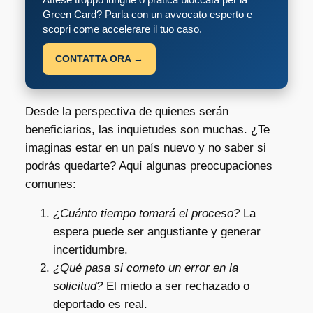
Green Card? Parla con un avvocato esperto e
scopri come accelerare il tuo caso.
CONTATTA ORA →
Desde la perspectiva de quienes serán
beneficiarios, las inquietudes son muchas. ¿Te
imaginas estar en un país nuevo y no saber si
podrás quedarte? Aquí algunas preocupaciones
comunes:
¿Cuánto tiempo tomará el proceso?
La
espera puede ser angustiante y generar
incertidumbre.
¿Qué pasa si cometo un error en la
solicitud?
El miedo a ser rechazado o
deportado es real.