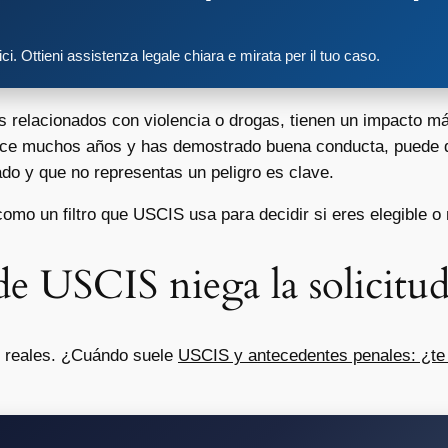
tici. Ottieni assistenza legale chiara e mirata per il tuo caso.
s relacionados con violencia o drogas, tienen un impacto má
 hace muchos años y has demostrado buena conducta, puede 
o y que no representas un peligro es clave.
omo un filtro que USCIS usa para decidir si eres elegible o 
 USCIS niega la solicitu
s reales. ¿Cuándo suele
USCIS y antecedentes penales: ¿te 