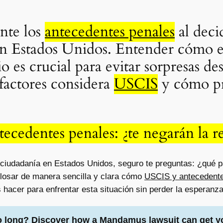
nte los
antecedentes penales
al decid
 en Estados Unidos. Entender cómo 
o es crucial para evitar sorpresas de
factores considera
USCIS
y cómo pr
ecedentes penales: ¿te negarán la re
la ciudadanía en Estados Unidos, seguro te preguntas: ¿qué 
glosar de manera sencilla y clara cómo
USCIS y antecedentes
hacer para enfrentar esta situación sin perder la esperanza
o long? Discover how a Mandamus lawsuit can get y