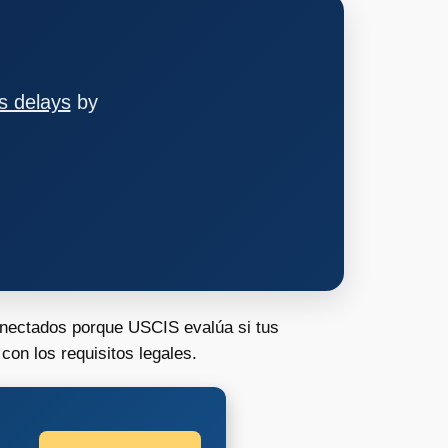
s delays
by
nectados porque USCIS evalúa si tus
on los requisitos legales.