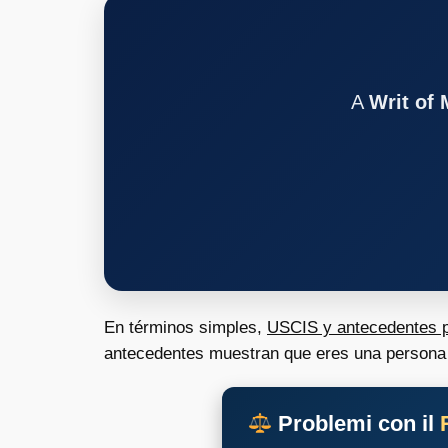
A
Writ of
En términos simples,
USCIS y antecedentes pe
antecedentes muestran que eres una persona q
Problemi con il