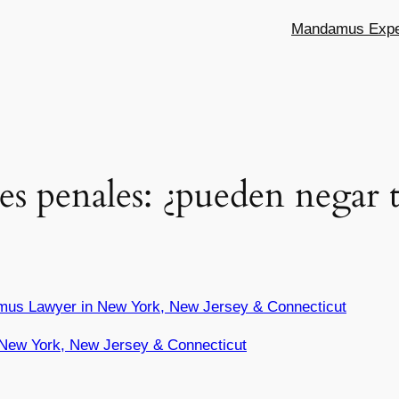
Mandamus Exper
s penales: ¿pueden negar t
mus Lawyer in New York, New Jersey & Connecticut
New York, New Jersey & Connecticut