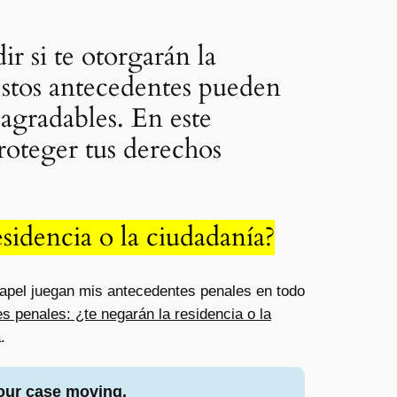
ir si te otorgarán la
estos antecedentes pueden
sagradables. En este
oteger tus derechos
sidencia o la ciudadanía?
papel juegan mis antecedentes penales en todo
 penales: ¿te negarán la residencia o la
.
our case moving.