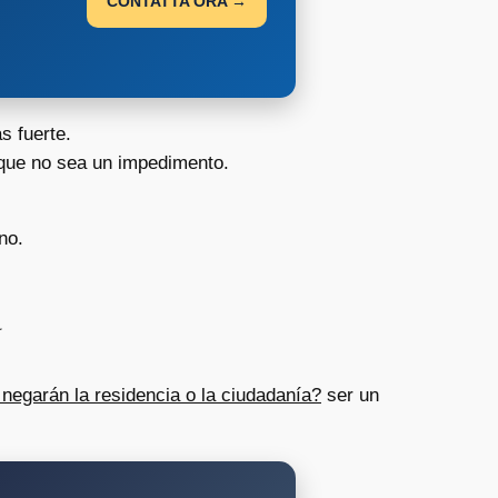
CONTATTA ORA →
s fuerte.
que no sea un impedimento.
no.
d
negarán la residencia o la ciudadanía?
ser un