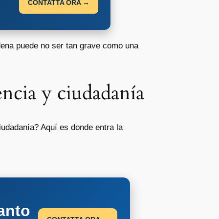
CONTATTA ORA →
ndena puede no ser tan grave como una
encia y ciudadanía
iudadanía? Aquí es donde entra la
anto