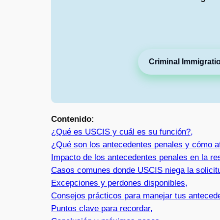
Criminal Immigrati
Contenido:
¿Qué es USCIS y cuál es su función?,
¿Qué son los antecedentes penales y cómo a
Impacto de los antecedentes penales en la re
Casos comunes donde USCIS niega la solicit
Excepciones y perdones disponibles,
Consejos prácticos para manejar tus anteced
Puntos clave para recordar,