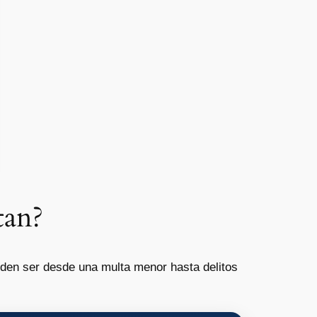
tan?
ueden ser desde una multa menor hasta delitos