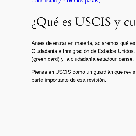
Conclusión y próximos pasos,
¿Qué es USCIS y cuá
Antes de entrar en materia, aclaremos qué e
Ciudadanía e Inmigración de Estados Unidos, 
(green card) y la ciudadanía estadounidense.
Piensa en USCIS como un guardián que revisa 
parte importante de esa revisión.