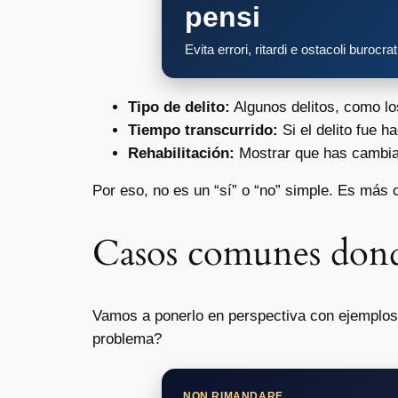
pensi
Evita errori, ritardi e ostacoli burocra
Tipo de delito:
Algunos delitos, como lo
Tiempo transcurrido:
Si el delito fue
Rehabilitación:
Mostrar que has cambiad
Por eso, no es un “sí” o “no” simple. Es más c
Casos comunes donde
Vamos a ponerlo en perspectiva con ejemplo
problema?
NON RIMANDARE