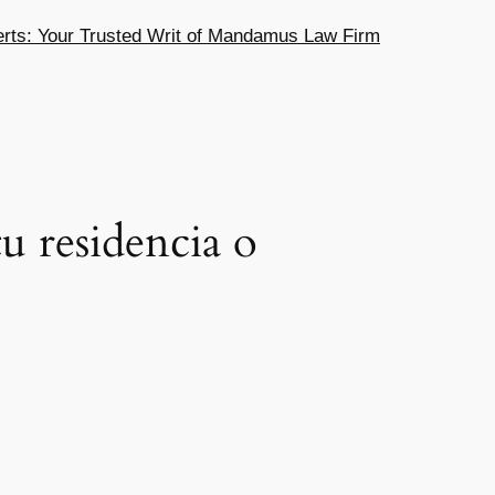
ts: Your Trusted Writ of Mandamus Law Firm
u residencia o