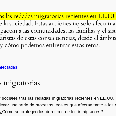
ras las redadas migratorias recientes en EE.U
 la sociedad. Estas acciones no solo afectan 
ctan a las comunidades, las familias y el sis
aristas de estas consecuencias, desde el ámbito
 y cómo podemos enfrentar estos retos.
fectadas,
s migratorias
 sociales tras las redadas migratorias recientes en EE.UU.
denar una serie de procesos legales que afectan tanto a los
¿Cómo se protegen los derechos de los inmigrantes?