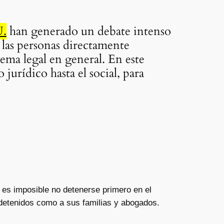
U.
han generado un debate intenso
a las personas directamente
tema legal en general. En este
 jurídico hasta el social, para
, es imposible no detenerse primero en el
 detenidos como a sus familias y abogados.