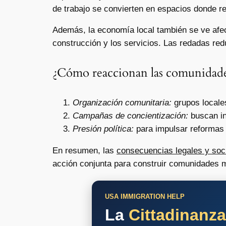
de trabajo se convierten en espacios donde re
Además, la economía local también se ve afe
construcción y los servicios. Las redadas redu
¿Cómo reaccionan las comunidad
Organización comunitaria:
grupos locales
Campañas de concientización:
buscan in
Presión política:
para impulsar reformas m
En resumen, las
consecuencias legales y soci
acción conjunta para construir comunidades má
USA IMMIGRATION HELP
La
Cittadinanz