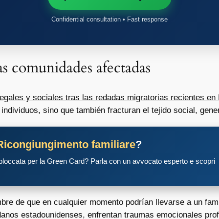
Confidential consultation • Fast response
las comunidades afectadas
egales y sociales tras las redadas migratorias recientes e
ndividuos, sino que también fracturan el tejido social, gen
Ricongiungimento familiare
?
 bloccata per la Green Card? Parla con un avvocato esperto e scopri
mbre de que en cualquier momento podrían llevarse a un famil
anos estadounidenses, enfrentan traumas emocionales profu