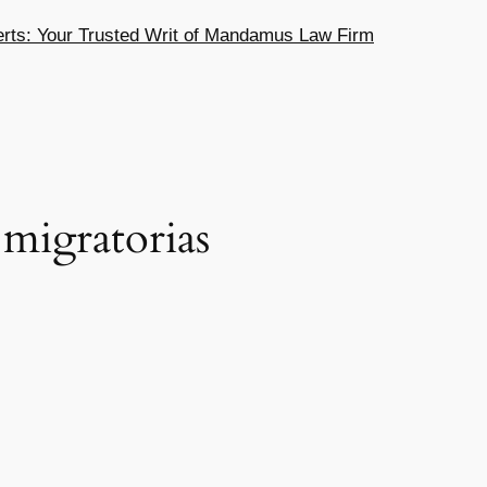
ts: Your Trusted Writ of Mandamus Law Firm
 migratorias