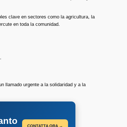
s clave en sectores como la agricultura, la
percute en toda la comunidad.
.
n llamado urgente a la solidaridad y a la
anto
CONTATTA ORA →