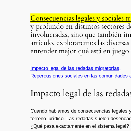
Consecuencias legales y sociales t
y profundo en distintos sectores de
involucradas, sino que también impa
artículo, exploraremos las diversas 
entender mejor qué está en juego
Impacto legal de las redadas migratorias,
Repercusiones sociales en las comunidades a
Impacto legal de las redada
Cuando hablamos de
consecuencias legales y
terreno jurídico. Las redadas suelen desenca
¿Qué pasa exactamente en el sistema legal? 