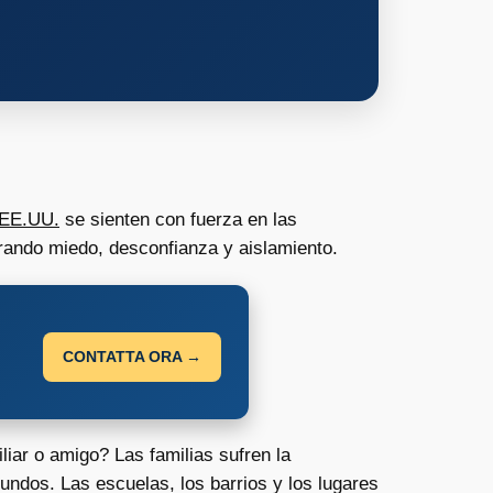
n EE.UU.
se sienten con fuerza en las
erando miedo, desconfianza y aislamiento.
CONTATTA ORA →
iar o amigo? Las familias sufren la
ndos. Las escuelas, los barrios y los lugares