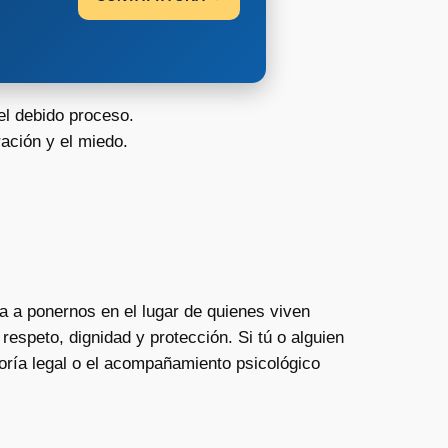
el debido proceso.
ación y el miedo.
a a ponernos en el lugar de quienes viven
respeto, dignidad y protección. Si tú o alguien
oría legal o el acompañamiento psicológico