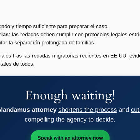
do y tiempo suficiente para preparar el caso.
rias:
las redadas deben cumplir con protocolos legales estri
tar la separación prolongada de familias.
iales tras las redadas migratorias recientes en EE.UU.
evid
ales de todos.
Enough waiting!
 Mandamus attorney
shortens the process
and
cut
compelling the agency to decide.
Speak with an attorney now