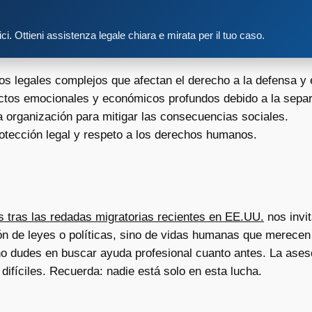
tici. Ottieni assistenza legale chiara e mirata per il tuo caso.
s legales complejos que afectan el derecho a la defensa y 
ctos emocionales y económicos profundos debido a la separ
a organización para mitigar las consecuencias sociales.
rotección legal y respeto a los derechos humanos.
s tras las redadas migratorias recientes en EE.UU.
nos invit
ón de leyes o políticas, sino de vidas humanas que merecen 
no dudes en buscar ayuda profesional cuanto antes. La ases
ifíciles. Recuerda: nadie está solo en esta lucha.