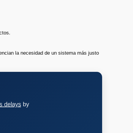
ctos.
encian la necesidad de un sistema más justo
s delays
by