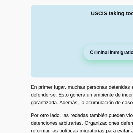
USCIS taking to
Criminal Immigrati
En primer lugar, muchas personas detenidas e
defenderse. Esto genera un ambiente de ince
garantizada. Además, la acumulación de casos
Por otro lado, las redadas también pueden vio
detenciones arbitrarias. Organizaciones def
reformar las políticas migratorias para evitar