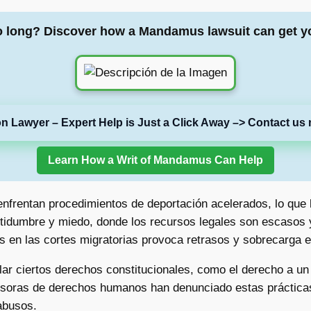
o long? Discover how a Mandamus lawsuit can get y
on Lawyer – Expert Help is Just a Click Away –> Contact us 
Learn How a Writ of Mandamus Can Help
nfrentan procedimientos de deportación acelerados, lo que l
rtidumbre y miedo, donde los recursos legales son escasos 
 en las cortes migratorias provoca retrasos y sobrecarga e
lar ciertos derechos constitucionales, como el derecho a un
ensoras de derechos humanos han denunciado estas práctic
 abusos.