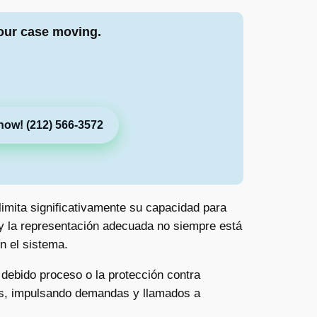
our case moving.
now! (212) 566-3572
imita significativamente su capacidad para
y la representación adecuada no siempre está
n el sistema.
 debido proceso o la protección contra
as, impulsando demandas y llamados a