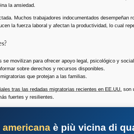
ina la ansiedad.
ctada. Muchos trabajadores indocumentados desempeñan role
cen la fuerza laboral y afectan la productividad, lo cual re
es?
 se movilizan para ofrecer apoyo legal, psicológico y social
formar sobre derechos y recursos disponibles.
igratorias que protejan a las familias.
ales tras las redadas migratorias recientes en EE.UU.
son u
s fuertes y resilientes.
a americana
è più vicina di qu