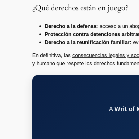
¿Qué derechos están en juego?
Derecho a la defensa:
acceso a un aboga
Protección contra detenciones arbitra
Derecho a la reunificación familiar:
evi
En definitiva, las
consecuencias legales y soc
y humano que respete los derechos fundament
A
Writ of